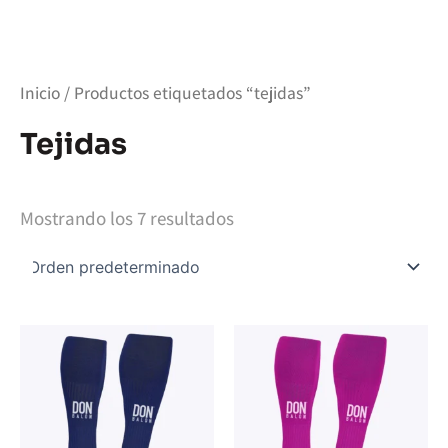
Ir
al
contenido
Inicio
/ Productos etiquetados “tejidas”
Tejidas
Mostrando los 7 resultados