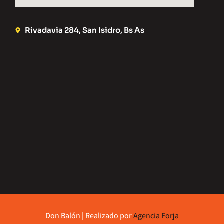
Rivadavia 284, San Isidro, Bs As
Don Balón | Realizado por
Agencia Forja