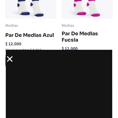
Medias
Medias
Par De Medias
Par De Medias Azul
Fucsia
$
12.000
$
12.000
Sin impuestos:
$
9.917
Sin impuestos:
$
9.917
Añadir al carrito
Añadir al carrito