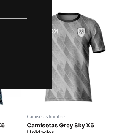
Camisetas hombre
X5
Camisetas Grey Sky X5
Unidades