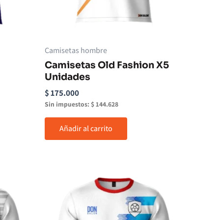
Camisetas hombre
Camisetas Old Fashion X5
Unidades
$
175.000
Sin impuestos:
$
144.628
Añadir al carrito