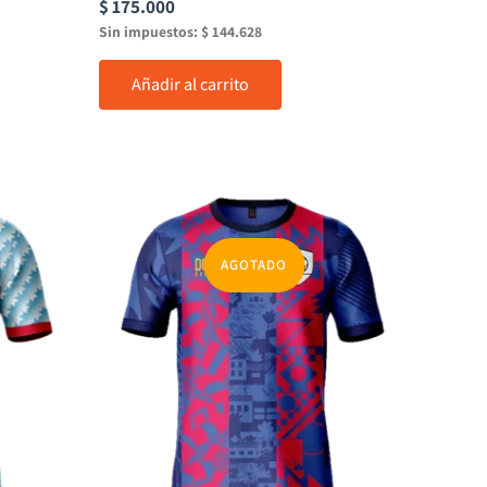
$
175.000
Sin impuestos:
$
144.628
Añadir al carrito
AGOTADO