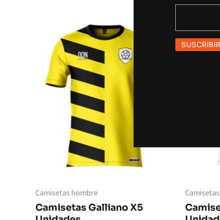
Camisetas hombre
Camiseta
Camisetas Galliano X5
Camise
Unidades
Unidad