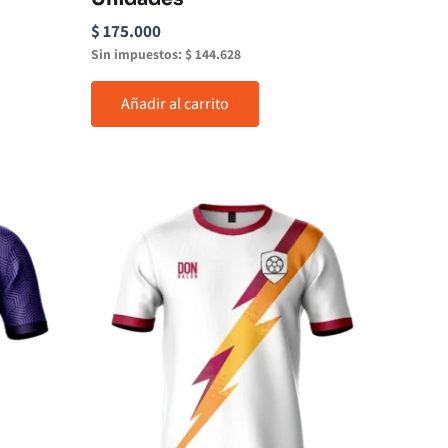
$
175.000
Sin impuestos:
$
144.628
Añadir al carrito