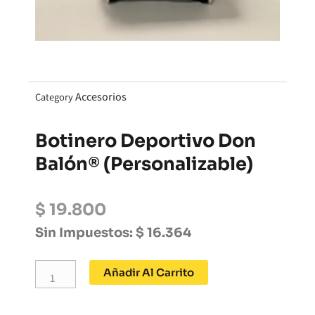
Accesorios
Category
Botinero Deportivo Don
Balón® (personalizable)
$
19.800
Sin Impuestos:
$
16.364
Botinero
Añadir Al Carrito
deportivo