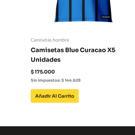
Camisetas hombre
Camisetas Blue Curacao X5
Unidades
$
175.000
Sin Impuestos:
$
144.628
Añadir Al Carrito