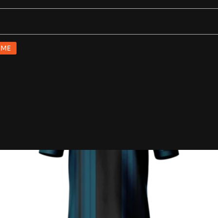
ionados