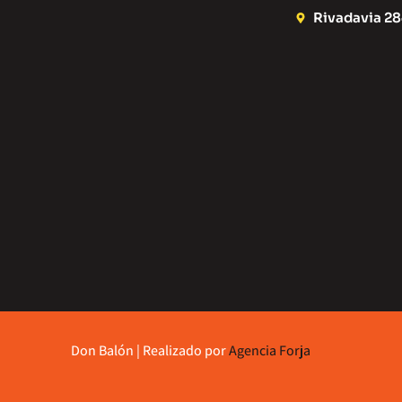
Rivadavia 284
Don Balón | Realizado por
Agencia Forja