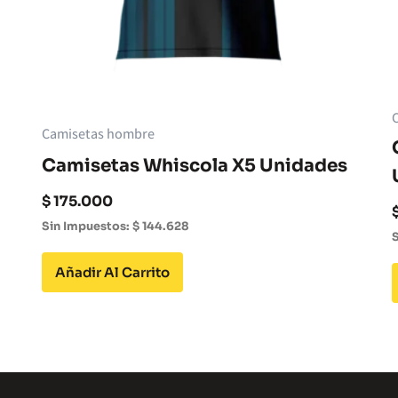
Camisetas hombre
Camisetas Whiscola X5 Unidades
$
175.000
Sin Impuestos:
$
144.628
S
Añadir Al Carrito