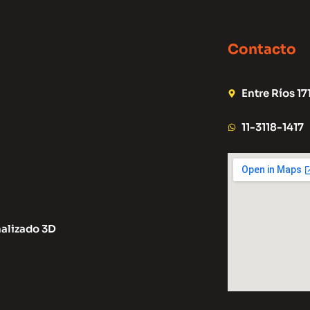
Contacto
Entre Ríos 17
11-3118-1417
alizado 3D