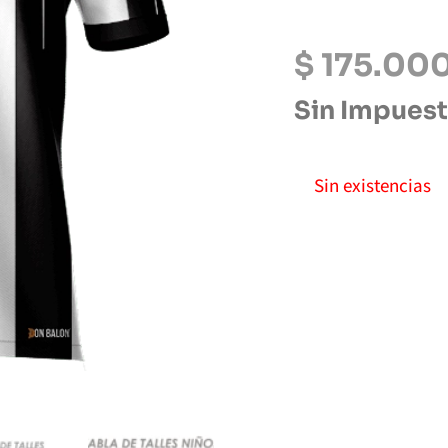
$
175.00
Sin Impues
Sin existencias