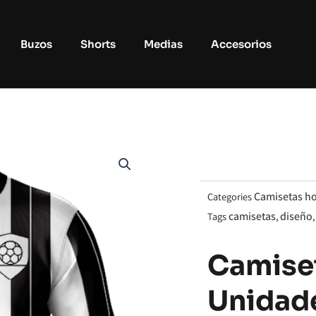
Buzos
Shorts
Medias
Accesorios
Camisetas h
Categories
camisetas
diseño
Tags
,
Camiset
Unidad