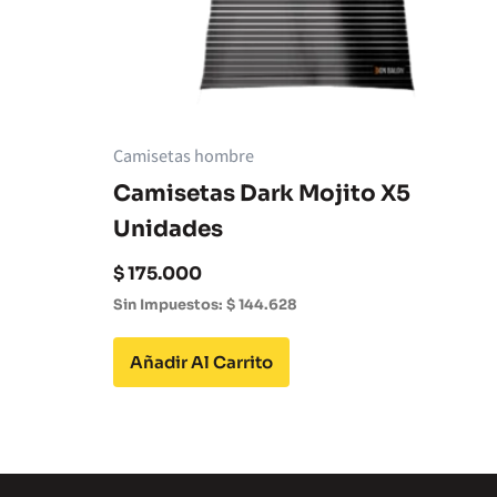
Camisetas hombre
Camisetas Dark Mojito X5
Unidades
$
175.000
Sin Impuestos:
$
144.628
Añadir Al Carrito