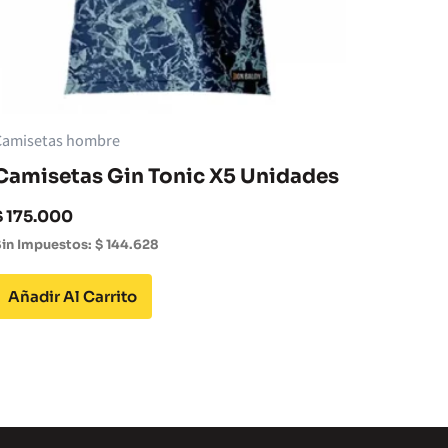
Camisetas hombre
Camisetas Gin Tonic X5 Unidades
$
175.000
in Impuestos:
$
144.628
Añadir Al Carrito