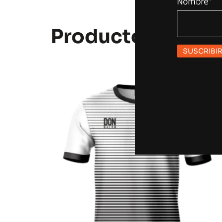
Nombre*
Productos Relac