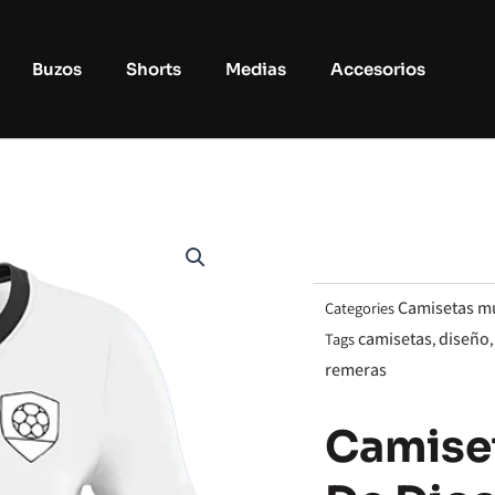
Buzos
Shorts
Medias
Accesorios
Camisetas m
Categories
camisetas
diseño
Tags
,
remeras
Camise