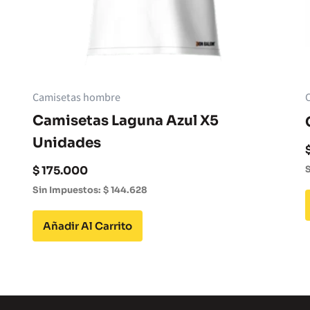
Camisetas hombre
Camisetas Laguna Azul X5
Unidades
$
175.000
S
Sin Impuestos:
$
144.628
Añadir Al Carrito