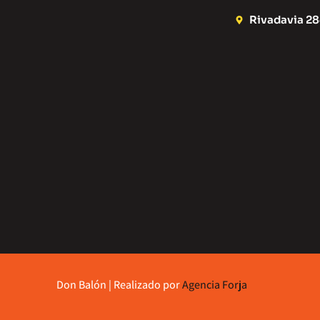
Rivadavia 284
Don Balón | Realizado por
Agencia Forja