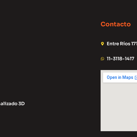
Contacto
Entre Ríos 17
11-3118-1417
alizado 3D