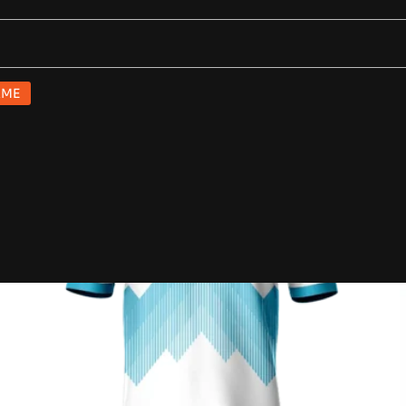
ionados