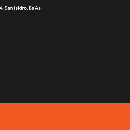
, San Isidro, Bs As