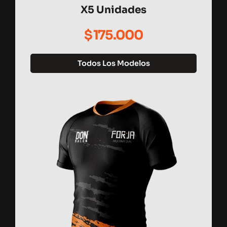
X5 Unidades
$
175.000
Todos Los Modelos