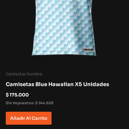
Camisetas hombre
Camisetas Blue Hawaiian X5 Unidades
$
175.000
Sin Impuestos:
$
144.628
Añadir Al Carrito