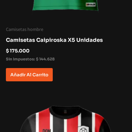
Camisetas hombre
Camisetas Caipiroska X5 Unidades
$
175.000
Sin Impuestos:
$
144.628
Añadir Al Carrito