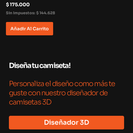
$
175.000
Sin Impuestos:
$
144.628
Añadir Al Carrito
Diseña tu camiseta!
Personaliza el diseño como más te
guste con nuestro diseñador de
camisetas 3D
Diseñador 3D